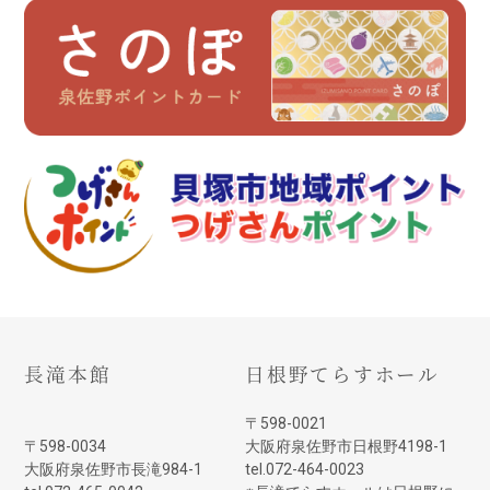
長滝本館
日根野てらすホール
〒598-0021
〒598-0034
大阪府泉佐野市日根野4198-1
大阪府泉佐野市長滝984-1
tel.072-464-0023