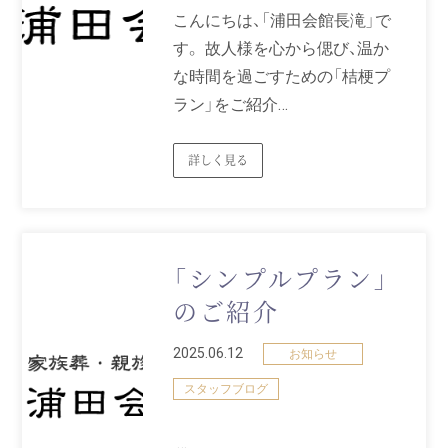
こんにちは、「浦田会館長滝」で
す。 故人様を心から偲び、温か
な時間を過ごすための「桔梗プ
ラン」をご紹介…
詳しく見る
「シンプルプラン」
のご紹介
2025.06.12
お知らせ
スタッフブログ
…