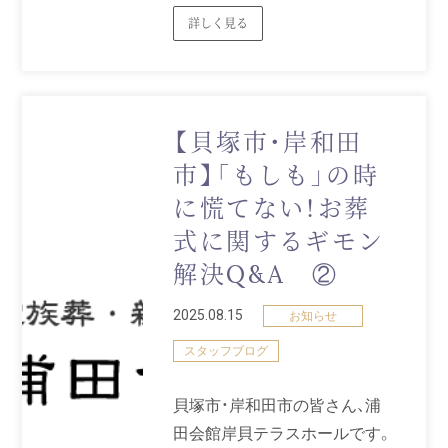
詳しく見る
【貝塚市・岸和田
市】「もしも」の時
に慌てない！お葬
式に関するギモン
解決Q&A ②
2025.08.15
お知らせ
スタッフブログ
貝塚市・岸和田市の皆さん、浦
田会館岸貝テラスホールです。