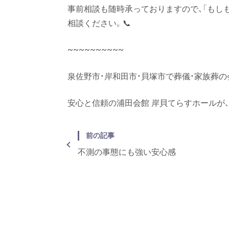
事前相談も随時承っておりますので、「もし
相談ください。📞
~~~~~~~~~~
泉佐野市・岸和田市・貝塚市で葬儀・家族葬
安心と信頼の浦田会館 岸貝てらすホールが
前の記事
不測の事態にも強い安心感