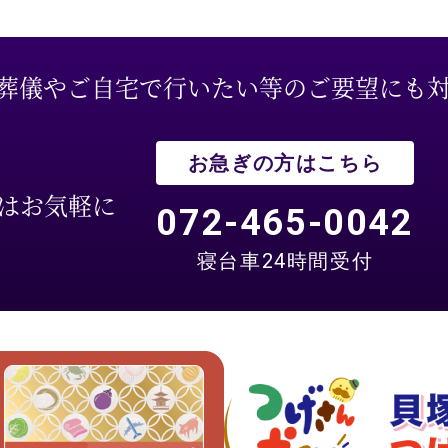
る葬儀やご自宅で行いたい等のご要望にも
お急ぎの方はこちら
はお気軽に
072-465-0042
寝台車24時間受付