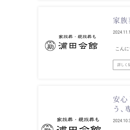
家族
2024.11.
こんにち
詳しく
安心
う、
2024.10.