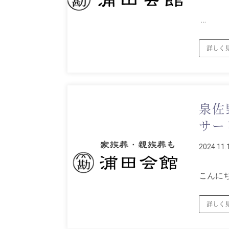
…
詳しく
泉佐
サー
2024.11.
こんにち
詳しく