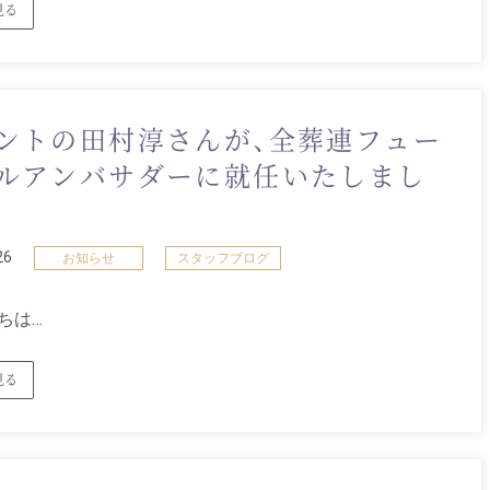
見る
ントの田村淳さんが、全葬連フュー
ルアンバサダーに就任いたしまし
26
お知らせ
スタッフブログ
ちは…
見る