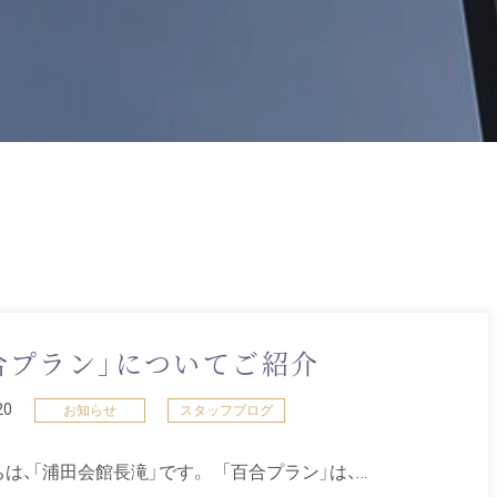
合プラン」についてご紹介
20
お知らせ
スタッフブログ
は、「浦田会館長滝」です。 「百合プラン」は、…