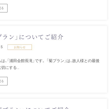
見る
プラン」についてご紹介
15
お知らせ
は、「浦田会館長滝」です。 「菊プラン」は、故人様との最後
大切にする…
見る