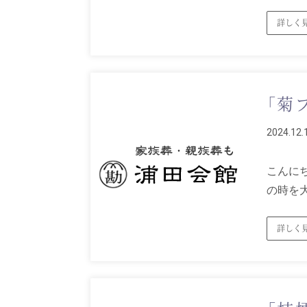
詳しく
「菊
2024.12.
こんにち
の時を
詳しく