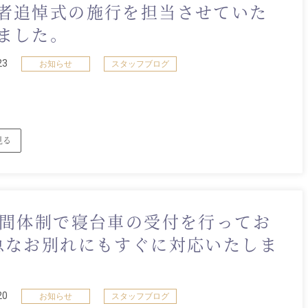
者追悼式の施行を担当させていた
ました。
23
お知らせ
スタッフブログ
見る
時間体制で寝台車の受付を行ってお
急なお別れにもすぐに対応いたしま
20
お知らせ
スタッフブログ