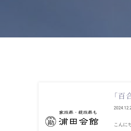
「百
2024.12.
こんにち