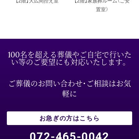
【2階】大広間控え室
【2階】家族葬ルーム（ご安
置室）
100名を超える葬儀やご自宅で行いた
い等のご要望にも対応いたします。
ご葬儀のお問い合わせ・ご相談はお気
軽に
お急ぎの方はこちら
072-465-0042