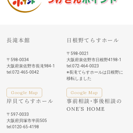
長滝本館
日根野てらすホール
〒598-0021
〒598-0034
大阪府泉佐野市日根野4198-1
大阪府泉佐野市長滝984-1
tel.072-464-0023
tel.072-465-0042
※長滝てらすホールは日根野に
移転しました
Google Map
Google Map
岸貝てらすホール
事前相談・事後相談の
ONE’S HOME
〒597-0033
大阪府貝塚市半田505
tel.0120-65-4198