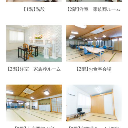
【1階】階段
【2階】洋室 家族葬ルーム
【2階】洋室 家族葬ルーム
【2階】お食事会場