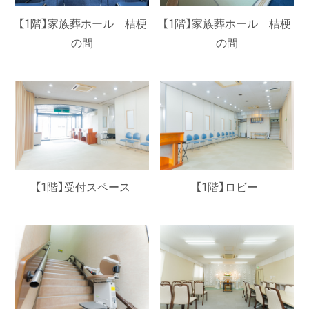
【1階】家族葬ホール 桔梗
【1階】家族葬ホール 桔梗
の間
の間
【1階】受付スペース
【1階】ロビー