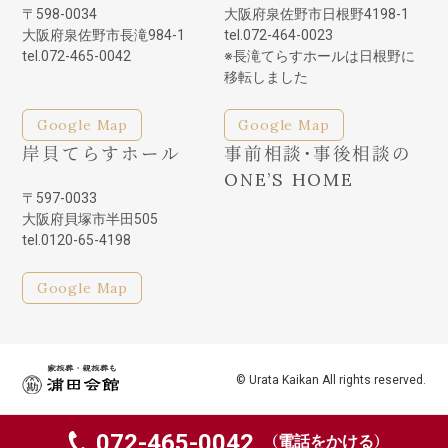
〒598-0034
大阪府泉佐野市日根野4198-1
大阪府泉佐野市長滝984-1
tel.072-464-0023
tel.072-465-0042
※長滝てらすホールは日根野に
移転しました
Google Map
Google Map
岸貝てらすホール
事前相談・事後相談の
ONE’S HOME
〒597-0033
大阪府貝塚市半田505
tel.0120-65-4198
Google Map
家族葬・親族葬も浦田会館
© Urata Kaikan All rights reserved.
072-465-0042
（電話をかける）