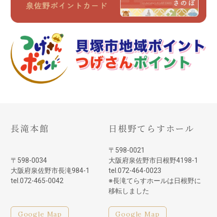
長滝本館
日根野てらすホール
〒598-0021
〒598-0034
大阪府泉佐野市日根野4198-1
大阪府泉佐野市長滝984-1
tel.072-464-0023
tel.072-465-0042
※長滝てらすホールは日根野に
移転しました
Google Map
Google Map