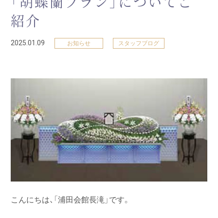
「胡蝶蘭プラン」についてご
紹介
2025.01.09
お知らせ
スタッフブログ
こんにちは、「浦田会館長滝」です。