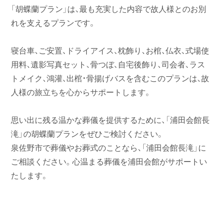
「胡蝶蘭プラン」は、最も充実した内容で故人様とのお別
れを支えるプランです。
寝台車、ご安置、ドライアイス、枕飾り、お棺、仏衣、式場使
用料、遺影写真セット、骨つぼ、自宅後飾り、司会者、ラス
トメイク、鴻灌、出棺・骨揚げバスを含むこのプランは、故
人様の旅立ちを心からサポートします。
思い出に残る温かな葬儀を提供するために、「浦田会館長
滝」の胡蝶蘭プランをぜひご検討ください。
泉佐野市で葬儀やお葬式のことなら、「浦田会館長滝」に
ご相談ください。心温まる葬儀を浦田会館がサポートい
たします。