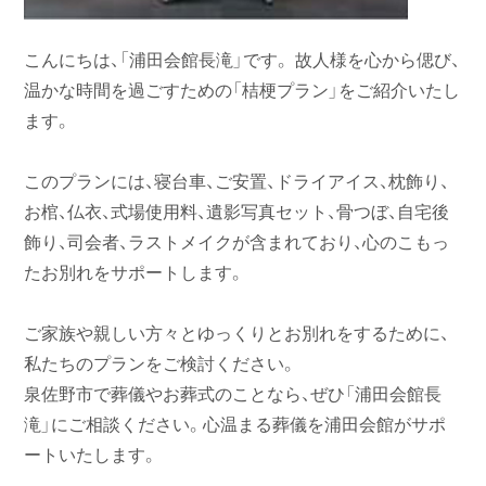
こんにちは、「浦田会館長滝」です。 故人様を心から偲び、
温かな時間を過ごすための「桔梗プラン」をご紹介いたし
ます。
このプランには、寝台車、ご安置、ドライアイス、枕飾り、
お棺、仏衣、式場使用料、遺影写真セット、骨つぼ、自宅後
飾り、司会者、ラストメイクが含まれており、心のこもっ
たお別れをサポートします。
ご家族や親しい方々とゆっくりとお別れをするために、
私たちのプランをご検討ください。
泉佐野市で葬儀やお葬式のことなら、ぜひ「浦田会館長
滝」にご相談ください。心温まる葬儀を浦田会館がサポ
ートいたします。