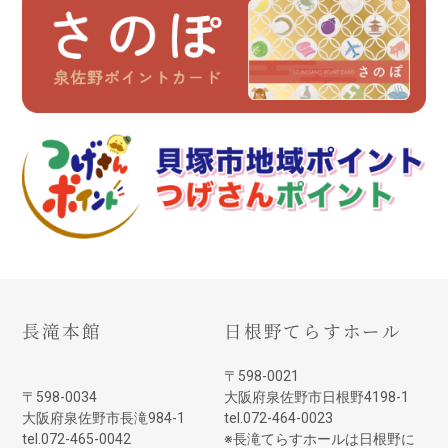
長滝本館
日根野てらすホール
〒598-0021
〒598-0034
大阪府泉佐野市日根野4198-1
大阪府泉佐野市長滝984-1
tel.072-464-0023
tel.072-465-0042
※長滝てらすホールは日根野に