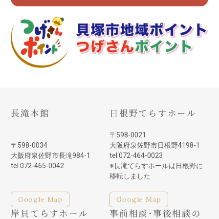
長滝本館
日根野てらすホール
〒598-0021
〒598-0034
大阪府泉佐野市日根野4198-1
大阪府泉佐野市長滝984-1
tel.072-464-0023
tel.072-465-0042
※長滝てらすホールは日根野に
移転しました
Google Map
Google Map
岸貝てらすホール
事前相談・事後相談の