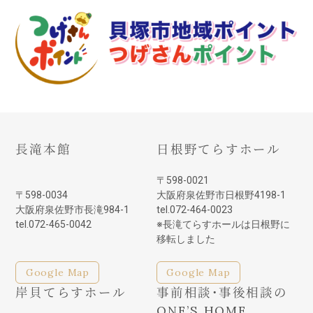
長滝本館
日根野てらすホール
〒598-0021
〒598-0034
大阪府泉佐野市日根野4198-1
大阪府泉佐野市長滝984-1
tel.072-464-0023
tel.072-465-0042
※長滝てらすホールは日根野に
移転しました
Google Map
Google Map
岸貝てらすホール
事前相談・事後相談の
ONE’S HOME