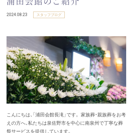
浦田会館のご紹介
2024.08.23
スタッフブログ
こんにちは、「浦田会館長滝」です。 家族葬・親族葬をお考
えの方へ、私たちは泉佐野市を中心に南泉州で丁寧な葬
祭サービスを提供しています。